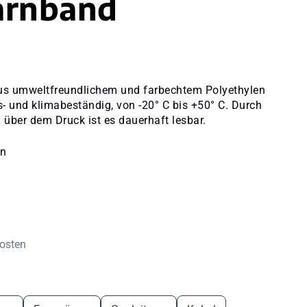
arnband
us umweltfreundlichem und farbechtem Polyethylen
gs- und klimabeständig, von -20° C bis +50° C. Durch
 über dem Druck ist es dauerhaft lesbar.
en
kosten