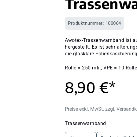
Trassenw
Produktnummer:
100064
Awotex-Trassenwarnband ist a
hergestellt. Es ist sehr alterun
die glasklare Folienkaschierung
Rolle = 250 mtr., VPE = 10 Roll
8,90 €*
Preise exkl. MwSt. zzgl. Versand
auswählen
Trassenwarnband