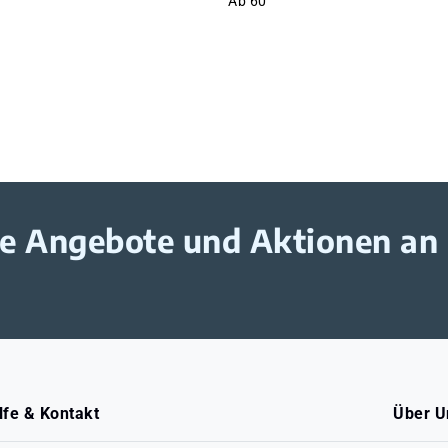
Ab
60
ive Angebote und Aktionen an
lfe & Kontakt
Über U