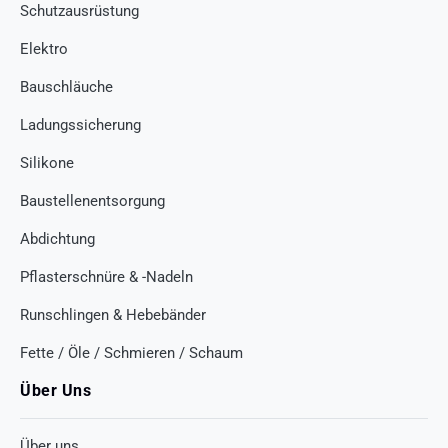
Schutzausrüstung
Elektro
Bauschläuche
Ladungssicherung
Silikone
Baustellenentsorgung
Abdichtung
Pflasterschnüre & -Nadeln
Runschlingen & Hebebänder
Fette / Öle / Schmieren / Schaum
Über Uns
Über uns