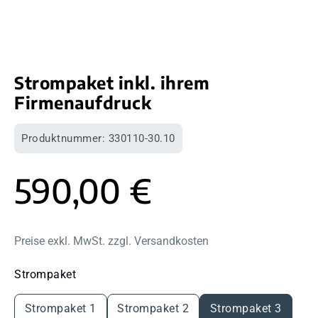
Strompaket inkl. ihrem
Firmenaufdruck
Produktnummer:
330110-30.10
590,00 €
Preise exkl. MwSt. zzgl. Versandkosten
auswählen
Strompaket
Strompaket 1
Strompaket 2
Strompaket 3