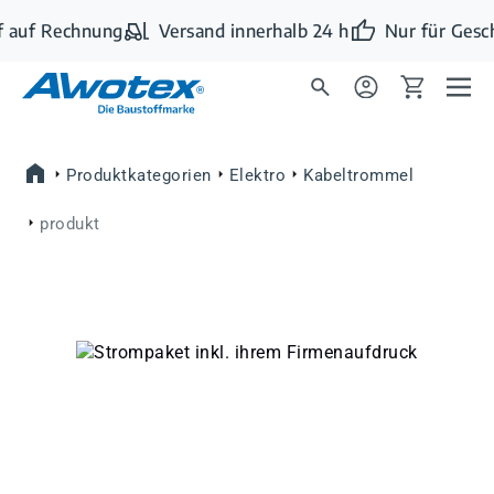
Zum Hauptinhalt springen
 auf Rechnung
Versand innerhalb 24 h
Nur für Gesc
Produktkategorien
Elektro
Kabeltrommel
produkt
Bildergalerie überspringen