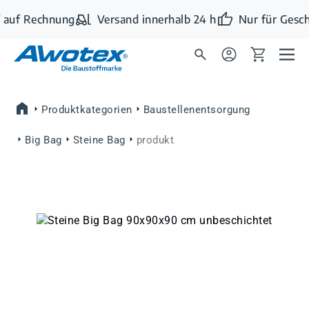
Zum Hauptinhalt springen
 auf Rechnung
Versand innerhalb 24 h
Nur für Gesch
Produktkategorien
Baustellenentsorgung
Big Bag
Steine Bag
produkt
Bildergalerie überspringen