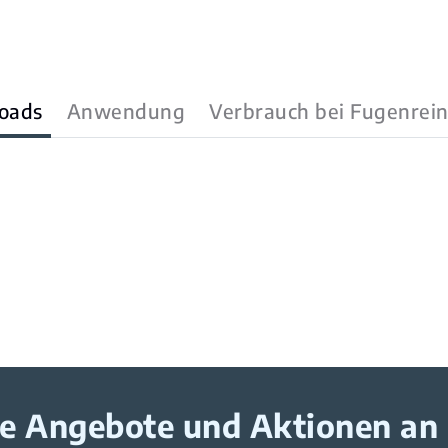
oads
Anwendung
Verbrauch bei Fugenrei
ive Angebote und Aktionen an