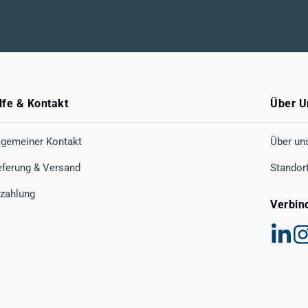
lfe & Kontakt
Über U
lgemeiner Kontakt
Über un
eferung & Versand
Standor
zahlung
Verbin