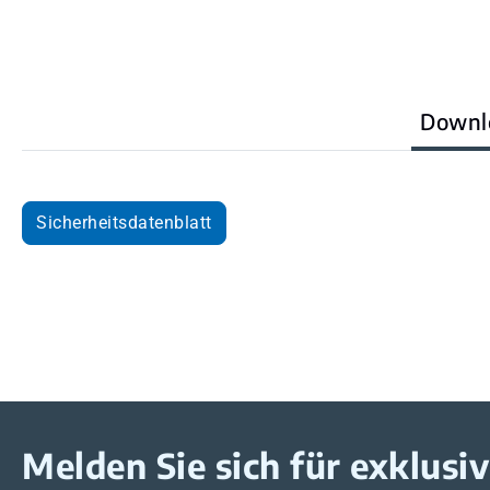
Downl
Sicherheitsdatenblatt
Melden Sie sich für exklus