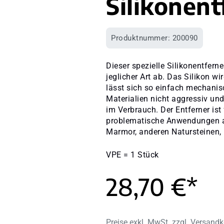
Silikonent
Produktnummer:
200090
Dieser spezielle Silikonentfern
jeglicher Art ab. Das Silikon w
lässt sich so einfach mechanisc
Materialien nicht aggressiv un
im Verbrauch. Der Entferner ist 
problematische Anwendungen auf
Marmor, anderen Natursteinen, M
VPE = 1 Stück
28,70 €*
Preise exkl. MwSt. zzgl. Versand