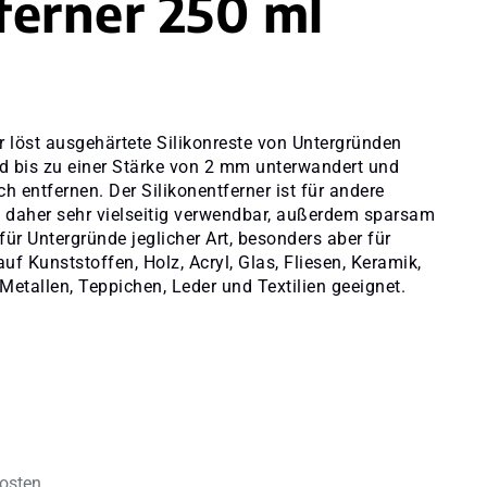
ferner 250 ml
er löst ausgehärtete Silikonreste von Untergründen
ird bis zu einer Stärke von 2 mm unterwandert und
h entfernen. Der Silikonentferner ist für andere
d daher sehr vielseitig verwendbar, außerdem sparsam
für Untergründe jeglicher Art, besonders aber für
 Kunststoffen, Holz, Acryl, Glas, Fliesen, Keramik,
etallen, Teppichen, Leder und Textilien geeignet.
kosten