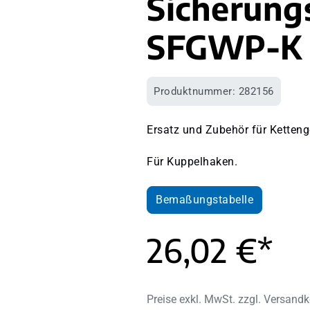
Sicherung
SFGWP-K 
Produktnummer:
282156
Ersatz und Zubehör für Ketteng
Für Kuppelhaken.
Bemaßungstabelle
26,02 €*
Preise exkl. MwSt. zzgl. Versand