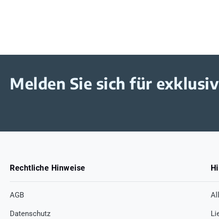
Melden Sie sich für exklus
Rechtliche Hinweise
Hi
AGB
Al
Datenschutz
Li