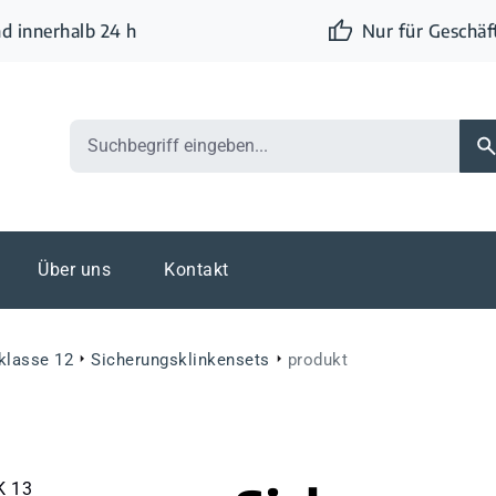
d innerhalb 24 h
Nur für Geschä
Über uns
Kontakt
eklasse 12
Sicherungsklinkensets
produkt