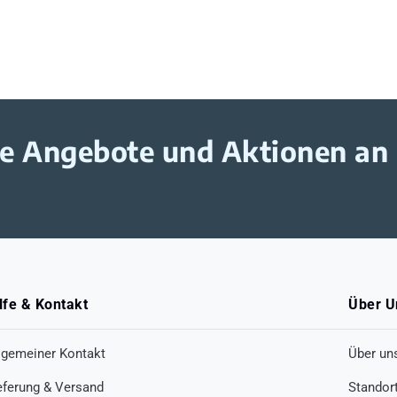
ive Angebote und Aktionen an
lfe & Kontakt
Über U
lgemeiner Kontakt
Über un
eferung & Versand
Standor