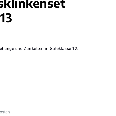
sklinkenset
13
ehänge und Zurrketten in Güteklasse 12.
kosten