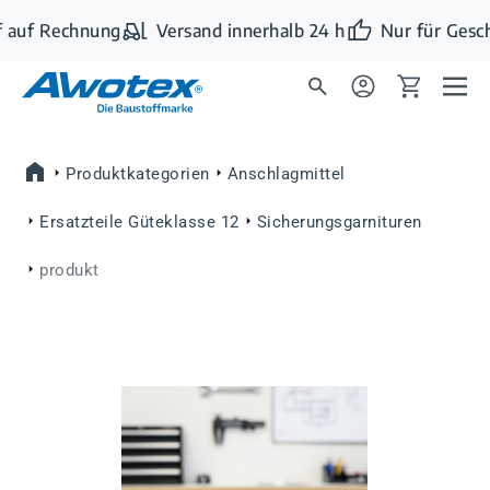
Zum Hauptinhalt springen
 auf Rechnung
Versand innerhalb 24 h
Nur für Gesc
Produktkategorien
Anschlagmittel
Ersatzteile Güteklasse 12
Sicherungsgarnituren
produkt
Bildergalerie überspringen