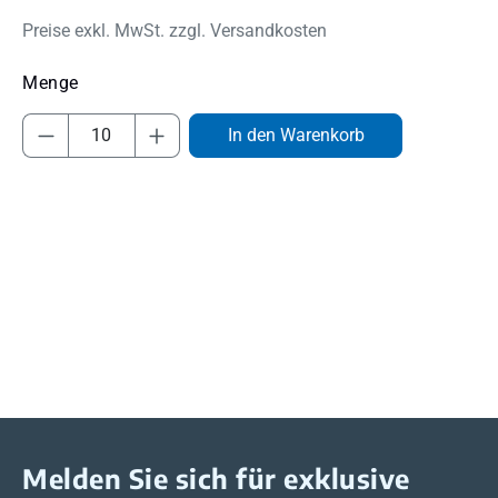
Preise exkl. MwSt. zzgl. Versandkosten
Produkt Anzahl: Gib den gewünschten Wert
In den Warenkorb
Melden Sie sich für exklusive