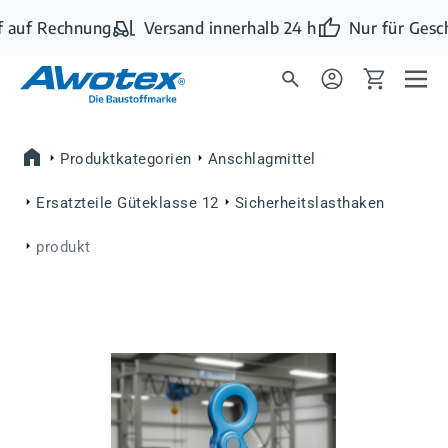
Zum Hauptinhalt springen
 auf Rechnung
Versand innerhalb 24 h
Nur für Gesc
Produktkategorien
Anschlagmittel
Ersatzteile Güteklasse 12
Sicherheitslasthaken
produkt
Bildergalerie überspringen