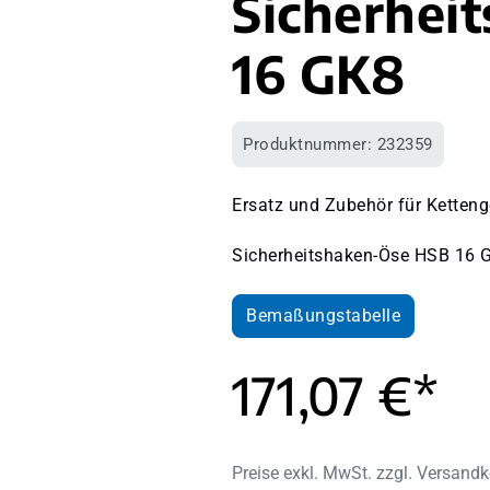
Sicherhei
16 GK8
Produktnummer:
232359
Ersatz und Zubehör für Ketteng
Sicherheitshaken-Öse HSB 16 
Bemaßungstabelle
171,07 €*
Preise exkl. MwSt. zzgl. Versand