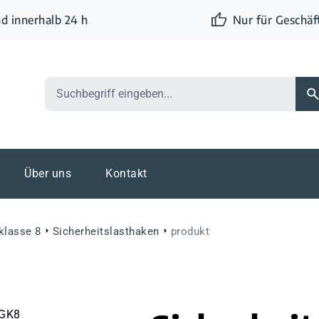
d innerhalb 24 h
Nur für Geschä
Über uns
Kontakt
klasse 8
Sicherheitslasthaken
produkt