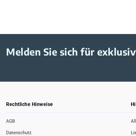
Melden Sie sich für exklus
Rechtliche Hinweise
Hi
AGB
Al
Datenschutz
Li