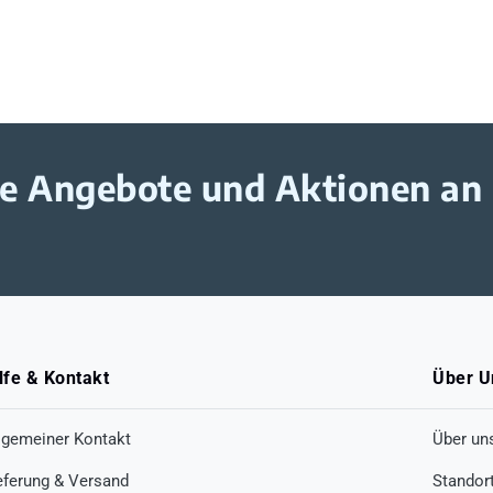
ive Angebote und Aktionen an
lfe & Kontakt
Über U
lgemeiner Kontakt
Über un
eferung & Versand
Standor