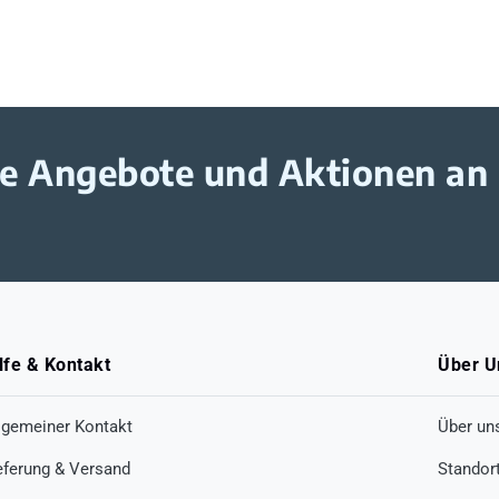
ive Angebote und Aktionen an
lfe & Kontakt
Über U
lgemeiner Kontakt
Über un
eferung & Versand
Standor