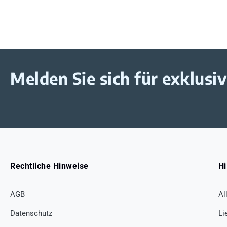
Melden Sie sich für exklus
Rechtliche Hinweise
Hi
AGB
Al
Datenschutz
Li