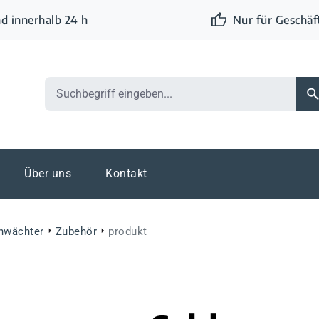
d innerhalb 24 h
Nur für Geschä
Über uns
Kontakt
nwächter
Zubehör
produkt