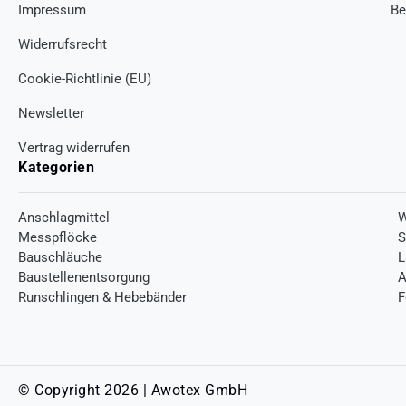
Impressum
Be
Widerrufsrecht
Cookie-Richtlinie (EU)
Newsletter
Vertrag widerrufen
Kategorien
Anschlagmittel
W
Messpflöcke
S
Bauschläuche
L
Baustellenentsorgung
A
Runschlingen & Hebebänder
F
© Copyright 2026 | Awotex GmbH