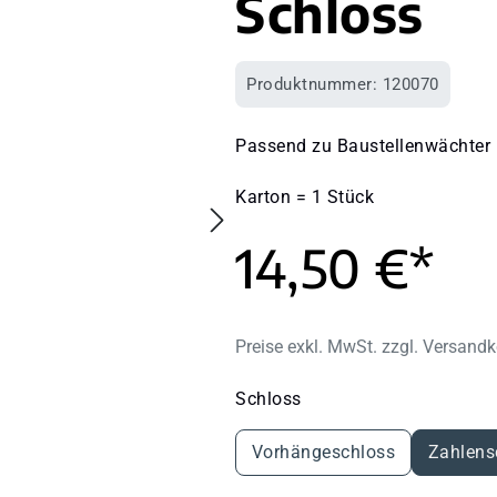
Schloss
Produktnummer:
120070
Passend zu Baustellenwächter
Karton = 1 Stück
14,50 €*
Preise exkl. MwSt. zzgl. Versand
auswählen
Schloss
Vorhängeschloss
Zahlens