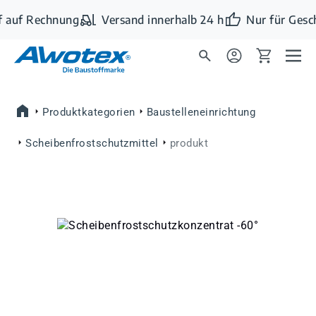
Zum Hauptinhalt springen
 auf Rechnung
Versand innerhalb 24 h
Nur für Gesc
Produktkategorien
Baustelleneinrichtung
Scheibenfrostschutzmittel
produkt
Bildergalerie überspringen