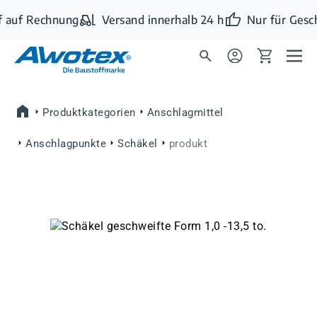
Zum Hauptinhalt springen
 auf Rechnung
Versand innerhalb 24 h
Nur für Gesc
Produktkategorien
Anschlagmittel
Anschlagpunkte
Schäkel
produkt
Bildergalerie überspringen