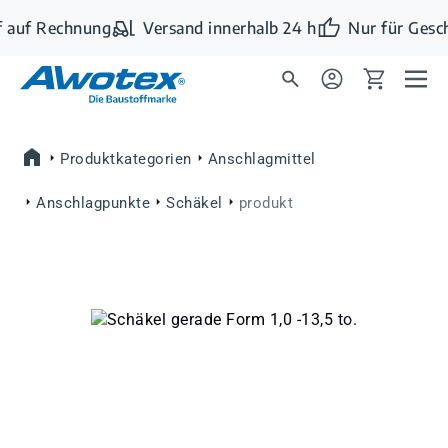
Zum Hauptinhalt springen
 auf Rechnung
Versand innerhalb 24 h
Nur für Gesc
Produktkategorien
Anschlagmittel
Anschlagpunkte
Schäkel
produkt
Bildergalerie überspringen