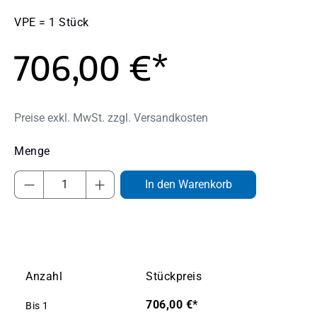
VPE = 1 Stück
706,00 €*
Preise exkl. MwSt. zzgl. Versandkosten
Produkt Anzahl: Gib den gewünschten Wert
In den Warenkorb
Anzahl
Stückpreis
706,00 €*
Bis
1