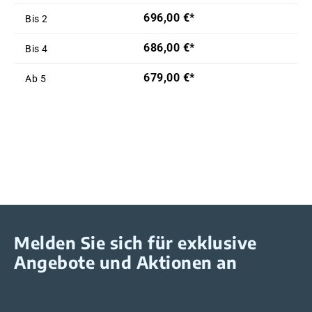
696,00 €*
Bis
2
686,00 €*
Bis
4
679,00 €*
Ab
5
Melden Sie sich für exklusive
Angebote und Aktionen an