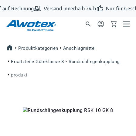
Zum Hauptinhalt springen
 auf Rechnung
Versand innerhalb 24 h
Nur für Gesc
Produktkategorien
Anschlagmittel
Ersatzteile Güteklasse 8
Rundschlingenkupplung
produkt
Bildergalerie überspringen