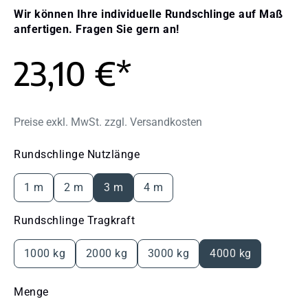
Wir können Ihre individuelle Rundschlinge auf Maß
anfertigen. Fragen Sie gern an!
23,10 €*
Preise exkl. MwSt. zzgl. Versandkosten
auswählen
Rundschlinge Nutzlänge
1 m
2 m
3 m
4 m
auswählen
Rundschlinge Tragkraft
1000 kg
2000 kg
3000 kg
4000 kg