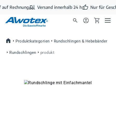
Zum Hauptinhalt springen
 auf Rechnung
Versand innerhalb 24 h
Nur für Gesc
Produktkategorien
Rundschlingen & Hebebänder
Rundschlingen
produkt
Bildergalerie überspringen