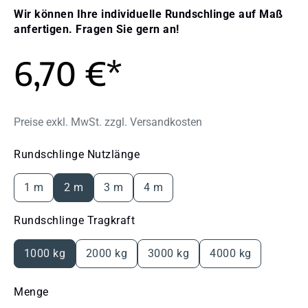
Wir können Ihre individuelle Rundschlinge auf Maß
anfertigen. Fragen Sie gern an!
6,70 €*
Preise exkl. MwSt. zzgl. Versandkosten
auswählen
Rundschlinge Nutzlänge
1 m
2 m
3 m
4 m
auswählen
Rundschlinge Tragkraft
1000 kg
2000 kg
3000 kg
4000 kg