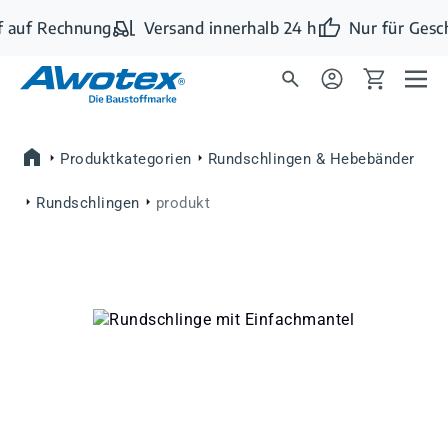
Zum Hauptinhalt springen
 auf Rechnung
Versand innerhalb 24 h
Nur für Gesc
Produktkategorien
Rundschlingen & Hebebänder
Rundschlingen
produkt
Bildergalerie überspringen