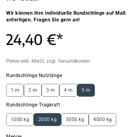
Wir können Ihre individuelle Rundschlinge auf Maß
anfertigen. Fragen Sie gern an!
24,40 €*
Preise exkl. MwSt. zzgl. Versandkosten
auswählen
Rundschlinge Nutzlänge
1 m
2 m
3 m
4 m
5 m
auswählen
Rundschlinge Tragkraft
1000 kg
2000 kg
3000 kg
4000 kg