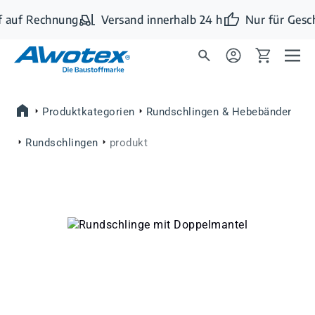
Zum Hauptinhalt springen
 auf Rechnung
Versand innerhalb 24 h
Nur für Gesc
Produktkategorien
Rundschlingen & Hebebänder
Rundschlingen
produkt
Bildergalerie überspringen