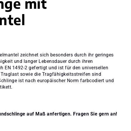
nge mit
ntel
lmantel zeichnet sich besonders durch ihr geringes
igkeit und langer Lebensdauer durch ihren
 EN 1492-2 gefertigt und ist für den universellen
 Traglast sowie die Tragfähigkeitsstreifen sind
Schlinge ist nach europäischer Norm farbcodiert und
ikett.
undschlinge auf Maß anfertigen. Fragen Sie gern an!