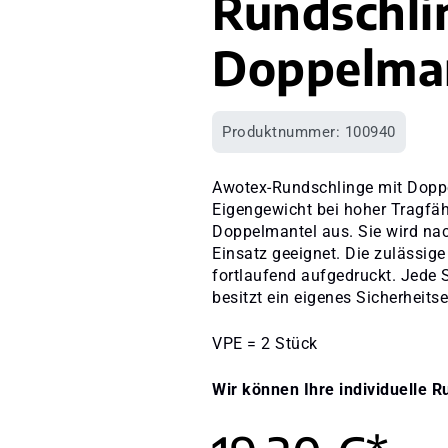
Rundschli
Doppelma
Produktnummer:
100940
Awotex-Rundschlinge mit Doppe
Eigengewicht bei hoher Tragfäh
Doppelmantel aus. Sie wird nach
Einsatz geeignet. Die zulässige
fortlaufend aufgedruckt. Jede 
besitzt ein eigenes Sicherheitset
VPE = 2 Stück
Wir können Ihre individuelle R