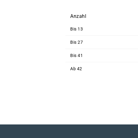
Anzahl
Bis
13
Bis
27
Bis
41
Ab
42