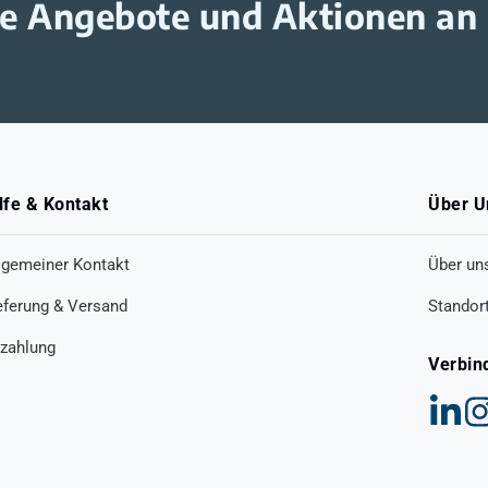
ive Angebote und Aktionen an
lfe & Kontakt
Über U
lgemeiner Kontakt
Über un
eferung & Versand
Standor
zahlung
Verbin