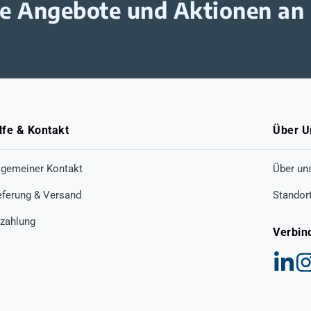
ive Angebote und Aktionen an
lfe & Kontakt
Über U
lgemeiner Kontakt
Über un
eferung & Versand
Standor
zahlung
Verbin