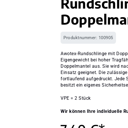
Rundschli
Doppelma
Produktnummer:
100905
Awotex-Rundschlinge mit Doppe
Eigengewicht bei hoher Tragfäh
Doppelmantel aus. Sie wird nach
Einsatz geeignet. Die zulässige
fortlaufend aufgedruckt. Jede 
besitzt ein eigenes Sicherheitset
VPE = 2 Stück
Wir können Ihre individuelle R