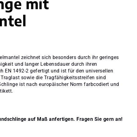
nge mit
ntel
lmantel zeichnet sich besonders durch ihr geringes
igkeit und langer Lebensdauer durch ihren
 EN 1492-2 gefertigt und ist für den universellen
 Traglast sowie die Tragfähigkeitsstreifen sind
Schlinge ist nach europäischer Norm farbcodiert und
ikett.
undschlinge auf Maß anfertigen. Fragen Sie gern an!