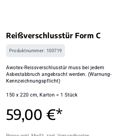
Reißverschlusstür Form C
Produktnummer:
100719
Awotex-Reissverschlusstür muss bei jedem
Asbestabbruch angebracht werden. (Warnung-
Kennzeichnungspflicht)
150 x 220 cm, Karton = 1 Stück
59,00 €*
Preise exkl. MwSt. zzgl. Versandkosten