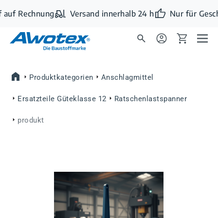
Zum Hauptinhalt springen
 auf Rechnung
Versand innerhalb 24 h
Nur für Gesc
Produktkategorien
Anschlagmittel
Ersatzteile Güteklasse 12
Ratschenlastspanner
produkt
Bildergalerie überspringen