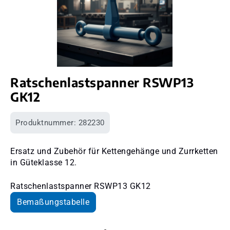
Ratschenlastspanner RSWP13
GK12
Produktnummer:
282230
Ersatz und Zubehör für Kettengehänge und Zurrketten
in Güteklasse 12.
Ratschenlastspanner RSWP13 GK12
Bemaßungstabelle