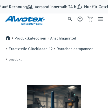
Zum Hauptinhalt springen
 auf Rechnung
Versand innerhalb 24 h
Nur für Gesc
Produktkategorien
Anschlagmittel
Ersatzteile Güteklasse 12
Ratschenlastspanner
produkt
Bildergalerie überspringen