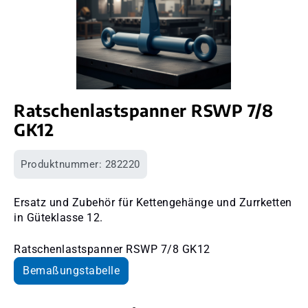
Ratschenlastspanner RSWP 7/8
GK12
Produktnummer:
282220
Ersatz und Zubehör für Kettengehänge und Zurrketten
in Güteklasse 12.
Ratschenlastspanner RSWP 7/8 GK12
Bemaßungstabelle