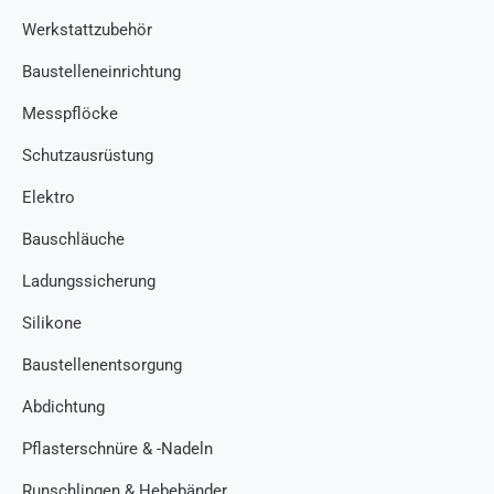
Werkstattzubehör
Baustelleneinrichtung
Messpflöcke
Schutzausrüstung
Elektro
Bauschläuche
Ladungssicherung
Silikone
Baustellenentsorgung
Abdichtung
Pflasterschnüre & -Nadeln
Runschlingen & Hebebänder