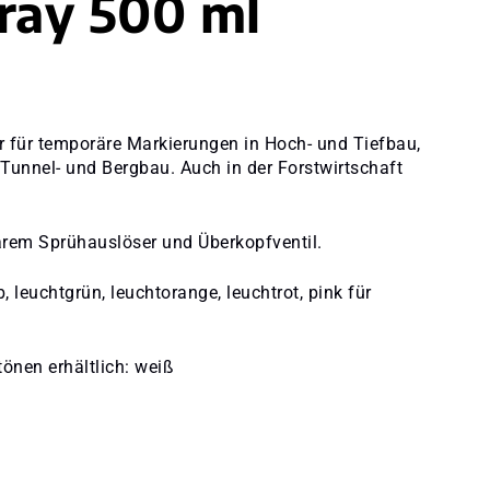
ray 500 ml
 für temporäre Markierungen in Hoch- und Tiefbau,
Tunnel- und Bergbau. Auch in der Forstwirtschaft
arem Sprühauslöser und Überkopfventil.
, leuchtgrün, leuchtorange, leuchtrot, pink für
önen erhältlich: weiß