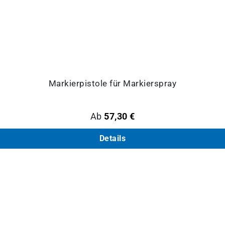
Markierpistole für Markierspray
Regulärer Preis:
Ab
57,30 €
Details