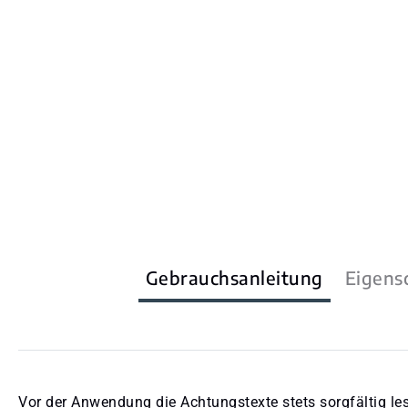
Gebrauchsanleitung
Eigens
Vor der Anwendung die Achtungstexte stets sorgfältig le