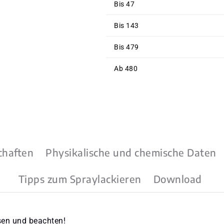
Bis
47
Bis
143
Bis
479
Ab
480
chaften
Physikalische und chemische Daten
Tipps zum Spraylackieren
Download
sen und beachten!