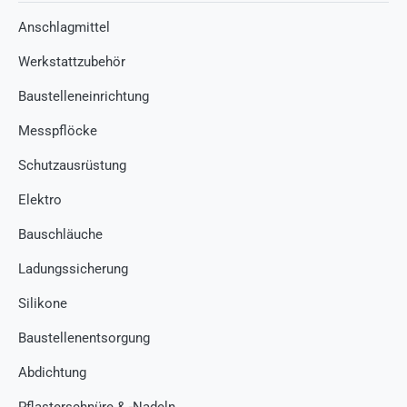
Anschlagmittel
Werkstattzubehör
Baustelleneinrichtung
Messpflöcke
Schutzausrüstung
Elektro
Bauschläuche
Ladungssicherung
Silikone
Baustellenentsorgung
Abdichtung
Pflasterschnüre & -Nadeln