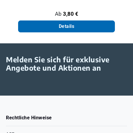
Regulärer Preis:
Ab
3,80 €
Details
Melden Sie sich für exklusive
Angebote und Aktionen an
Rechtliche Hinweise