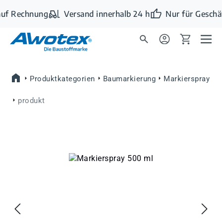
Zum Hauptinhalt springen
uf Rechnung
Versand innerhalb 24 h
Nur für Geschä
Produktkategorien
Baumarkierung
Markierspray
produkt
Bildergalerie überspringen