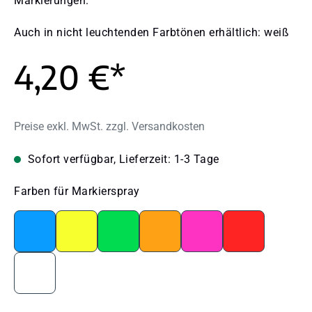
Markierungen.
Auch in nicht leuchtenden Farbtönen erhältlich: weiß
4,20 €*
Preise exkl. MwSt. zzgl. Versandkosten
Sofort verfügbar, Lieferzeit: 1-3 Tage
auswählen
Farben für Markierspray
Neonblau
Neongelb
Neongrün
Neonorange
Neonpink
Neonrot
Weiß