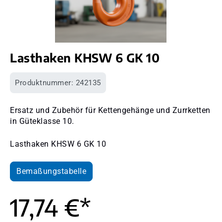
Lasthaken KHSW 6 GK 10
Produktnummer:
242135
Ersatz und Zubehör für Kettengehänge und Zurrketten
in Güteklasse 10.
Lasthaken KHSW 6 GK 10
Bemaßungstabelle
17,74 €*