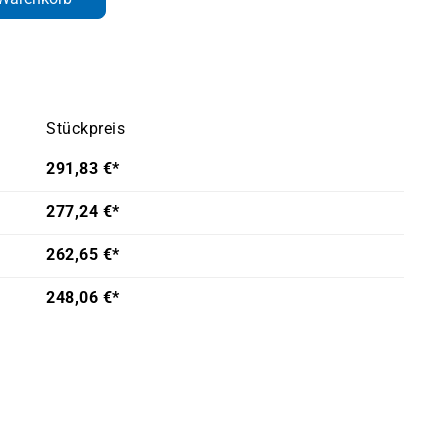
Stückpreis
291,83 €*
277,24 €*
262,65 €*
248,06 €*