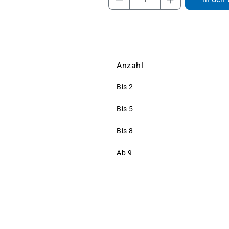
Anzahl
Bis
2
Bis
5
Bis
8
Ab
9