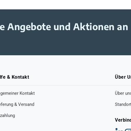
ive Angebote und Aktionen an
lfe & Kontakt
Über U
lgemeiner Kontakt
Über un
eferung & Versand
Standor
zahlung
Verbin