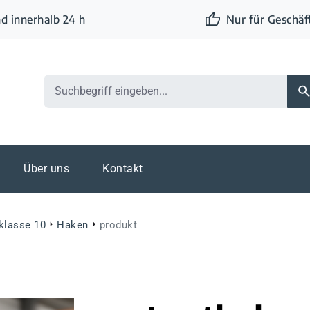
d innerhalb 24 h
Nur für Geschä
Über uns
Kontakt
eklasse 10
Haken
produkt