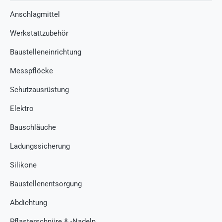
Anschlagmittel
Werkstattzubehör
Baustelleneinrichtung
Messpflöcke
Schutzausrüstung
Elektro
Bauschläuche
Ladungssicherung
Silikone
Baustellenentsorgung
Abdichtung
Pflasterschnüre & -Nadeln