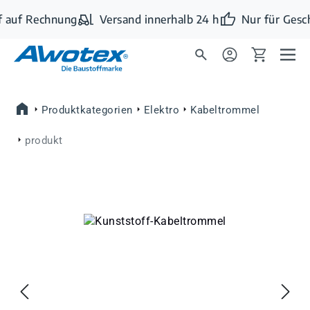
Zum Hauptinhalt springen
 auf Rechnung
Versand innerhalb 24 h
Nur für Gesc
Produktkategorien
Elektro
Kabeltrommel
produkt
Bildergalerie überspringen