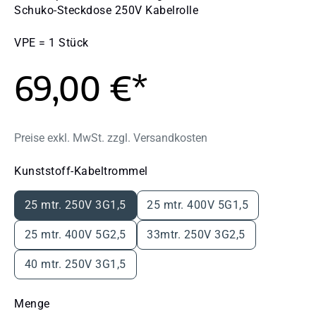
Schuko-Steckdose 250V Kabelrolle
VPE = 1 Stück
69,00 €*
Preise exkl. MwSt. zzgl. Versandkosten
auswählen
Kunststoff-Kabeltrommel
25 mtr. 250V 3G1,5
25 mtr. 400V 5G1,5
25 mtr. 400V 5G2,5
33mtr. 250V 3G2,5
40 mtr. 250V 3G1,5