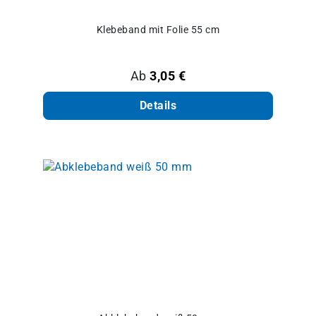
Klebeband mit Folie 55 cm
Regulärer Preis:
Ab
3,05 €
Details