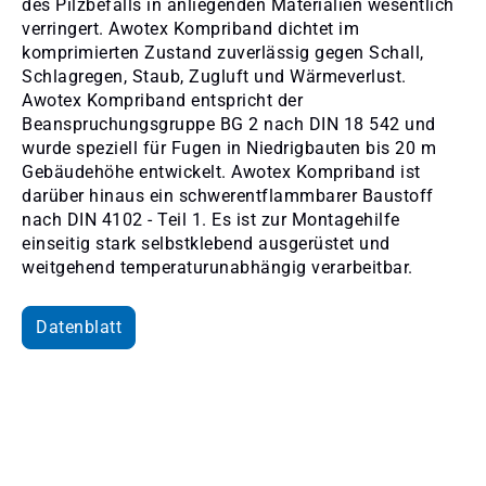
des Pilzbefalls in anliegenden Materialien wesentlich
verringert. Awotex Kompriband dichtet im
komprimierten Zustand zuverlässig gegen Schall,
Schlagregen, Staub, Zugluft und Wärmeverlust.
Awotex Kompriband entspricht der
Beanspruchungsgruppe BG 2 nach DIN 18 542 und
wurde speziell für Fugen in Niedrigbauten bis 20 m
Gebäudehöhe entwickelt. Awotex Kompriband ist
darüber hinaus ein schwerentflammbarer Baustoff
nach DIN 4102 - Teil 1. Es ist zur Montagehilfe
einseitig stark selbstklebend ausgerüstet und
weitgehend temperaturunabhängig verarbeitbar.
Datenblatt