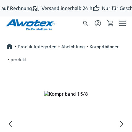
Zum Hauptinhalt springen
 auf Rechnung
Versand innerhalb 24 h
Nur für Gesch
Produktkategorien
Abdichtung
Kompribänder
produkt
Bildergalerie überspringen