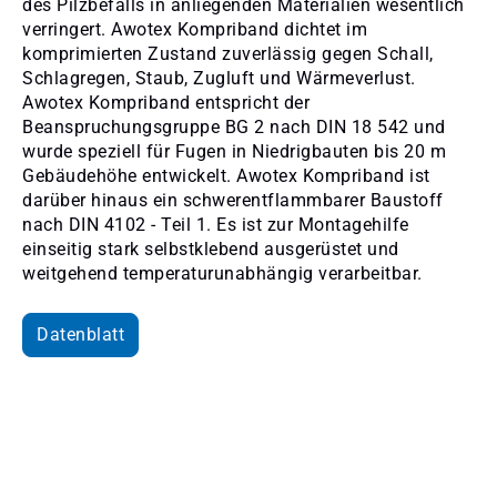
des Pilzbefalls in anliegenden Materialien wesentlich
verringert. Awotex Kompriband dichtet im
komprimierten Zustand zuverlässig gegen Schall,
Schlagregen, Staub, Zugluft und Wärmeverlust.
Awotex Kompriband entspricht der
Beanspruchungsgruppe BG 2 nach DIN 18 542 und
wurde speziell für Fugen in Niedrigbauten bis 20 m
Gebäudehöhe entwickelt. Awotex Kompriband ist
darüber hinaus ein schwerentflammbarer Baustoff
nach DIN 4102 - Teil 1. Es ist zur Montagehilfe
einseitig stark selbstklebend ausgerüstet und
weitgehend temperaturunabhängig verarbeitbar.
Datenblatt