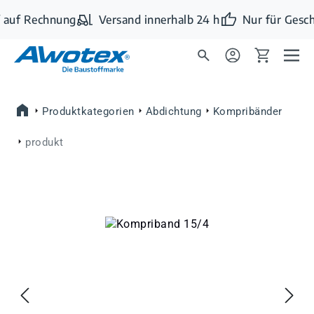
Zum Hauptinhalt springen
 auf Rechnung
Versand innerhalb 24 h
Nur für Gesch
Produktkategorien
Abdichtung
Kompribänder
produkt
Bildergalerie überspringen