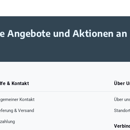
ive Angebote und Aktionen an
lfe & Kontakt
Über U
lgemeiner Kontakt
Über un
eferung & Versand
Standor
zahlung
Verbin