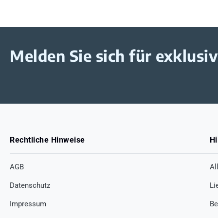
Melden Sie sich für exklus
Rechtliche Hinweise
Hi
AGB
Al
Datenschutz
Li
Impressum
Be