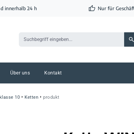
d innerhalb 24 h
Nur für Geschä
Über uns
Kontakt
eklasse 10
Ketten
produkt