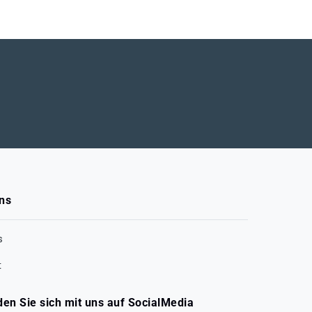
ns
s
t
den Sie sich mit uns auf SocialMedia