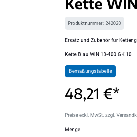
Kette WIN
Produktnummer:
242020
Ersatz und Zubehör für Ketteng
Kette Blau WIN 13-400 GK 10
Bemaßungstabelle
48,21 €*
Preise exkl. MwSt. zzgl. Versand