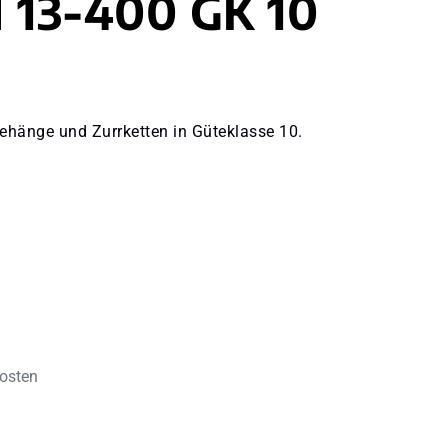
 13-400 GK 10
ehänge und Zurrketten in Güteklasse 10.
kosten