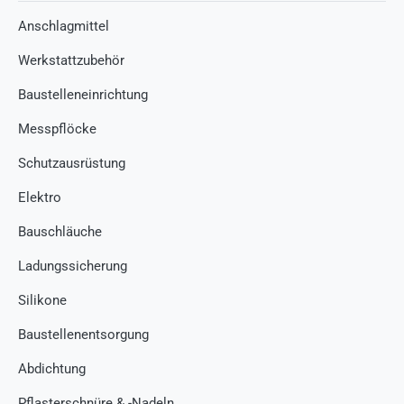
Anschlagmittel
Werkstattzubehör
Baustelleneinrichtung
Messpflöcke
Schutzausrüstung
Elektro
Bauschläuche
Ladungssicherung
Silikone
Baustellenentsorgung
Abdichtung
Pflasterschnüre & -Nadeln