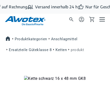
Zum Hauptinhalt springen
 auf Rechnung
Versand innerhalb 24 h
Nur für Gesch
Produktkategorien
Anschlagmittel
Ersatzteile Güteklasse 8
Ketten
produkt
Bildergalerie überspringen