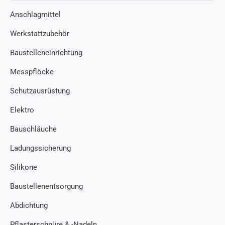
Anschlagmittel
Werkstattzubehör
Baustelleneinrichtung
Messpflöcke
Schutzausrüstung
Elektro
Bauschläuche
Ladungssicherung
Silikone
Baustellenentsorgung
Abdichtung
Pflasterschnüre & -Nadeln