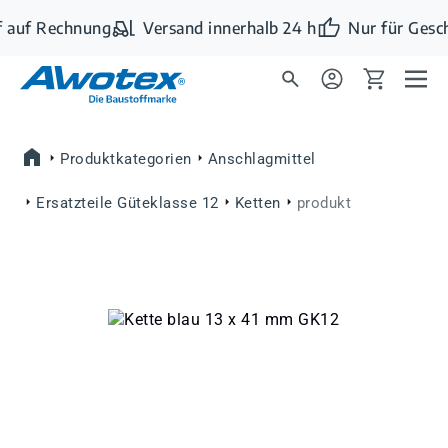
Zum Hauptinhalt springen
 auf Rechnung
Versand innerhalb 24 h
Nur für Gesc
Produktkategorien
Anschlagmittel
Ersatzteile Güteklasse 12
Ketten
produkt
Bildergalerie überspringen