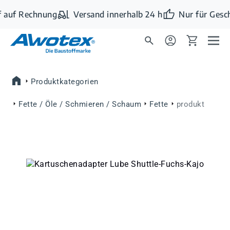
Zum Hauptinhalt springen
 auf Rechnung
Versand innerhalb 24 h
Nur für Gesc
Produktkategorien
Fette / Öle / Schmieren / Schaum
Fette
produkt
Bildergalerie überspringen