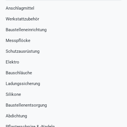
Anschlagmittel
Werkstattzubehör
Baustelleneinrichtung
Messpflöcke
Schutzausrüstung
Elektro
Bauschläuche
Ladungssicherung
Silikone
Baustellenentsorgung
Abdichtung
Pflasterschnüre & -Nadeln