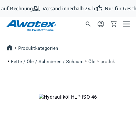
Zum Hauptinhalt springen
 auf Rechnung
Versand innerhalb 24 h
Nur für Gesch
Produktkategorien
Fette / Öle / Schmieren / Schaum
Öle
produkt
Bildergalerie überspringen