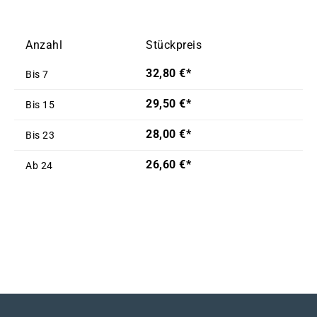
Anzahl
Stückpreis
32,80 €*
Bis
7
29,50 €*
Bis
15
28,00 €*
Bis
23
26,60 €*
Ab
24