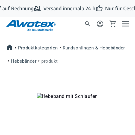
Zum Hauptinhalt springen
 auf Rechnung
Versand innerhalb 24 h
Nur für Gesc
Produktkategorien
Rundschlingen & Hebebänder
Hebebänder
produkt
Bildergalerie überspringen