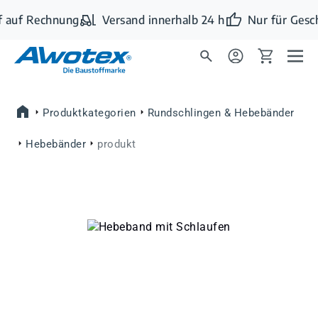
Zum Hauptinhalt springen
 auf Rechnung
Versand innerhalb 24 h
Nur für Gesc
Produktkategorien
Rundschlingen & Hebebänder
Hebebänder
produkt
Bildergalerie überspringen