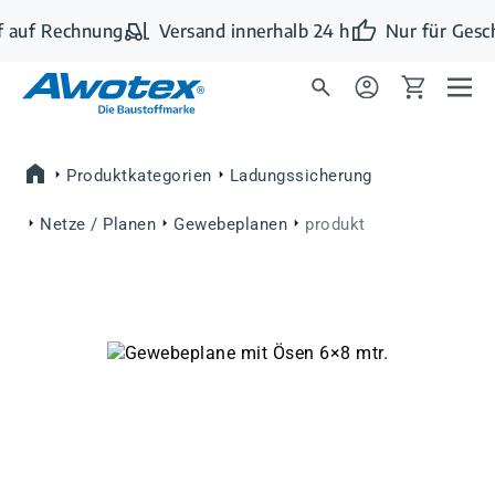
Zum Hauptinhalt springen
 auf Rechnung
Versand innerhalb 24 h
Nur für Gesc
Produktkategorien
Ladungssicherung
Netze / Planen
Gewebeplanen
produkt
Bildergalerie überspringen