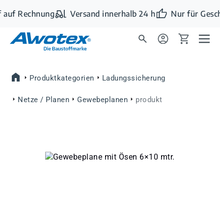
Zum Hauptinhalt springen
 auf Rechnung
Versand innerhalb 24 h
Nur für Gesc
Produktkategorien
Ladungssicherung
Netze / Planen
Gewebeplanen
produkt
Bildergalerie überspringen