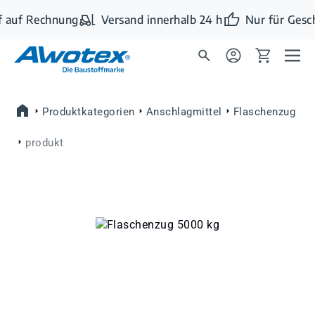
Zum Hauptinhalt springen
 auf Rechnung
Versand innerhalb 24 h
Nur für Gesc
Produktkategorien
Anschlagmittel
Flaschenzug
produkt
Bildergalerie überspringen