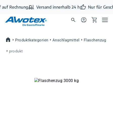
Zum Hauptinhalt springen
 auf Rechnung
Versand innerhalb 24 h
Nur für Gesc
Produktkategorien
Anschlagmittel
Flaschenzug
produkt
Bildergalerie überspringen