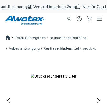
Zum Hauptinhalt springen
 auf Rechnung
Versand innerhalb 24 h
Nur für Gesch
Produktkategorien
Baustellenentsorgung
Asbestentsorgung
Restfaserbindemittel
produkt
Bildergalerie überspringen