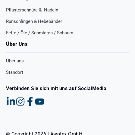
Pflasterschnüre & -Nadeln
Runschlingen & Hebebänder
Fette / Öle / Schmieren / Schaum
Über Uns
Über uns
Standort
Verbinden Sie sich mit uns auf SocialMedia
© Copyright 2026 | Awotex GmbH