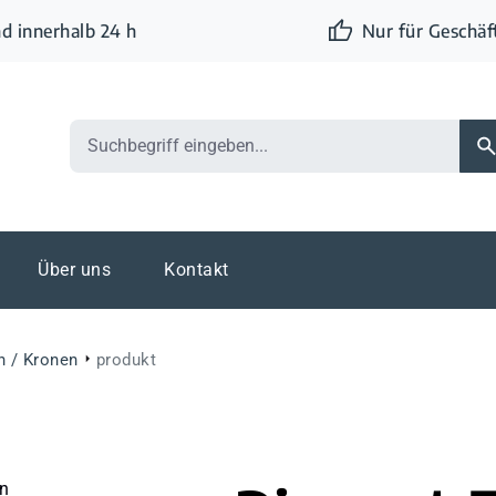
d innerhalb 24 h
Nur für Geschä
Über uns
Kontakt
n / Kronen
produkt