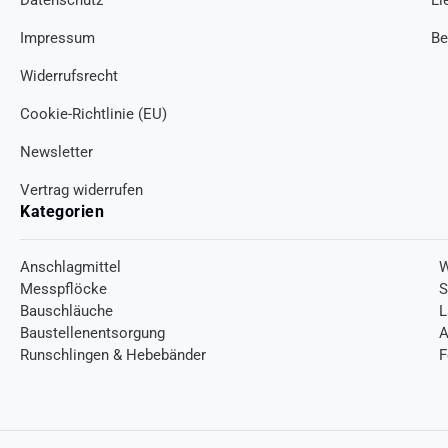
Impressum
Be
Widerrufsrecht
Cookie-Richtlinie (EU)
Newsletter
Vertrag widerrufen
Kategorien
Anschlagmittel
W
Messpflöcke
S
Bauschläuche
L
Baustellenentsorgung
A
Runschlingen & Hebebänder
F