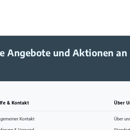
ive Angebote und Aktionen an
lfe & Kontakt
Über U
lgemeiner Kontakt
Über un
eferung & Versand
Standor