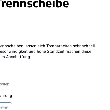
rennscheibe
ennscheiben lassen sich Trennarbeiten sehr schnell
 Geschwindigkeit und hohe Standzeit machen diese
den Anschaffung.
kosten
auswählen
ohrung
4 mm