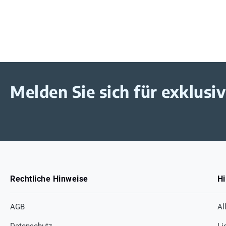
Melden Sie sich für exklus
Rechtliche Hinweise
Hi
AGB
Al
Datenschutz
Li