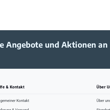
ive Angebote und Aktionen an
lfe & Kontakt
Über U
lgemeiner Kontakt
Über un
eferung & Versand
Standor