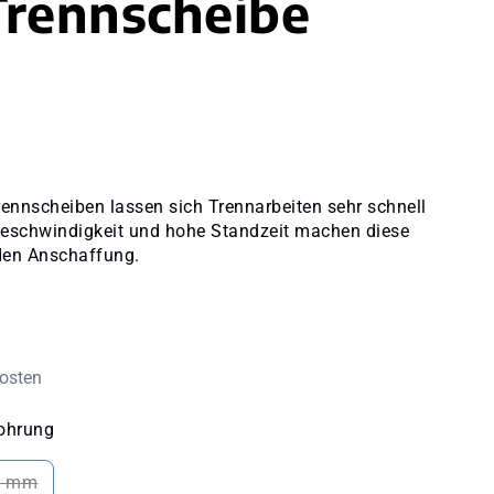
rennscheibe
ennscheiben lassen sich Trennarbeiten sehr schnell
 Geschwindigkeit und hohe Standzeit machen diese
den Anschaffung.
kosten
auswählen
ohrung
4 mm