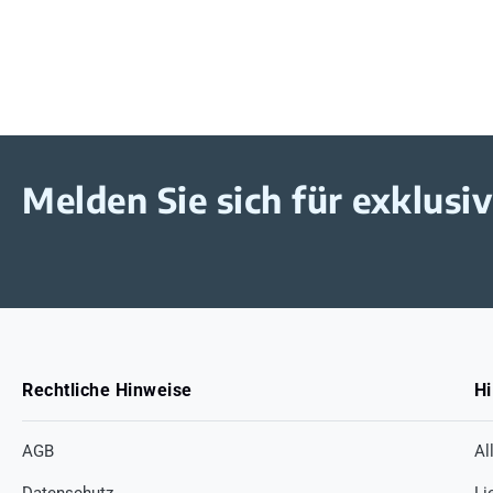
Melden Sie sich für exklus
Rechtliche Hinweise
Hi
AGB
Al
Datenschutz
Li