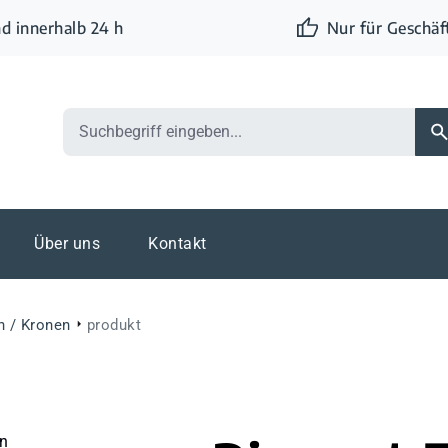
d innerhalb 24 h
Nur für Geschä
Über uns
Kontakt
n / Kronen
produkt