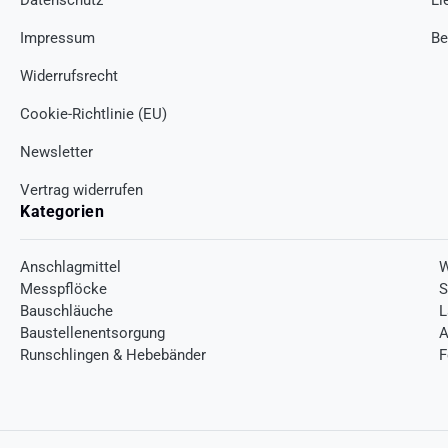
Impressum
Be
Widerrufsrecht
Cookie-Richtlinie (EU)
Newsletter
Vertrag widerrufen
Kategorien
Anschlagmittel
W
Messpflöcke
S
Bauschläuche
L
Baustellenentsorgung
A
Runschlingen & Hebebänder
F