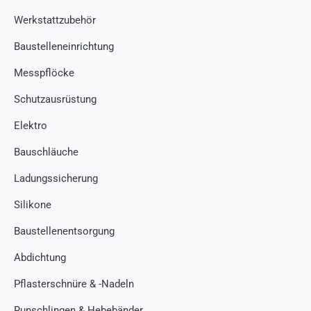
Werkstattzubehör
Baustelleneinrichtung
Messpflöcke
Schutzausrüstung
Elektro
Bauschläuche
Ladungssicherung
Silikone
Baustellenentsorgung
Abdichtung
Pflasterschnüre & -Nadeln
Runschlingen & Hebebänder