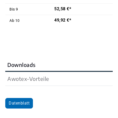
52,58 €*
Bis
9
49,92 €*
Ab
10
Downloads
Awotex-Vorteile
Datenblatt