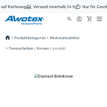
Zum Hauptinhalt springen
 auf Rechnung
Versand innerhalb 24 h
Nur für Gesch
Produktkategorien
Werkstattzubehör
Trennscheiben / Kronen
produkt
Bildergalerie überspringen