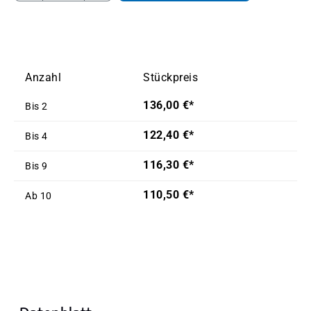
Anzahl
Stückpreis
136,00 €*
Bis
2
122,40 €*
Bis
4
116,30 €*
Bis
9
110,50 €*
Ab
10