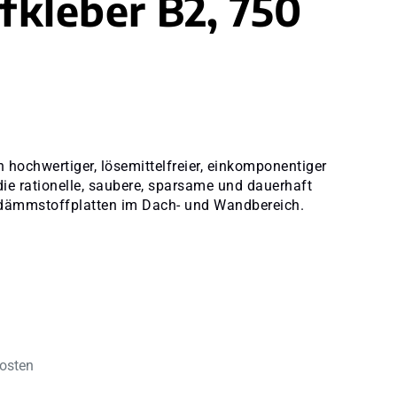
kleber B2, 750
 hochwertiger, lösemittelfreier, einkomponentiger
ie rationelle, saubere, sparsame und dauerhaft
dämmstoffplatten im Dach- und Wandbereich.
kosten