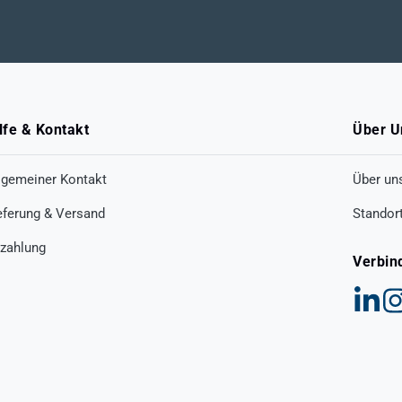
lfe & Kontakt
Über U
lgemeiner Kontakt
Über un
eferung & Versand
Standor
zahlung
Verbin