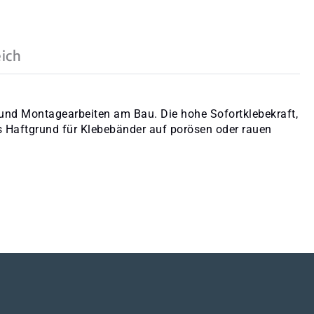
ich
 und Montagearbeiten am Bau. Die hohe Sofortklebekraft,
ls Haftgrund für Klebebänder auf porösen oder rauen