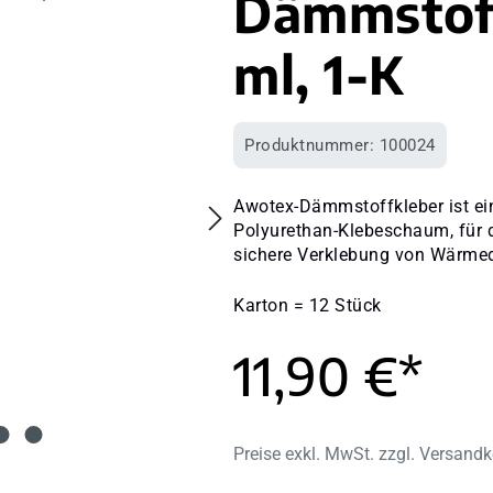
Dämmstoff
ml, 1-K
Produktnummer:
100024
Awotex-Dämmstoffkleber ist ein
Polyurethan-Klebeschaum, für d
sichere Verklebung von Wärme
Karton = 12 Stück
11,90 €*
Preise exkl. MwSt. zzgl. Versand