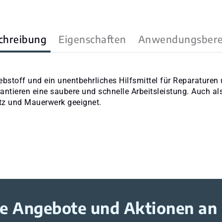
chreibung
Eigenschaften
Anwendungsbere
bstoff und ein unentbehrliches Hilfsmittel für Reparaturen
rantieren eine saubere und schnelle Arbeitsleistung. Auch a
utz und Mauerwerk geeignet.
ive Angebote und Aktionen an