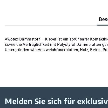
Bes
Awotex Dämmstoff – Kleber ist ein sprühbarer Kontaktkle
sowie die Verträglichkeit mit Polystyrol Dämmplatten ga
Untergründen wie Holzweichfaserplatten, Holz, Beton, P
Melden Sie sich für exklus